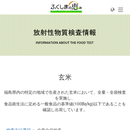
玄米
福島県内の特定の地域で生産された玄米において、全量・全袋検査
を実施し、
食品衛生法に定める一般食品の基準値(100Bq/kg)以下であることを
確認し出荷しています。
検査方法選択
＞ 全量全袋検査