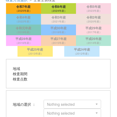
令和7年産
令和6年産
令和5年産
（2025年産）
（2024年産）
（2023年産）
令和4年産
令和3年産
令和2年産
（2022年産）
（2021年産）
（2020年産）
令和元年産
平成30年産
平成29年産
（2019年産）
（2018年産）
（2017年産）
平成28年産
平成27年産
平成26年産
（2016年産）
（2015年産）
（2014年産）
平成25年産
平成24年産
（2013年産）
（2012年産）
地域
検査期間
検査点数
地域の選択 ：
Nothing selected
Nothing selected