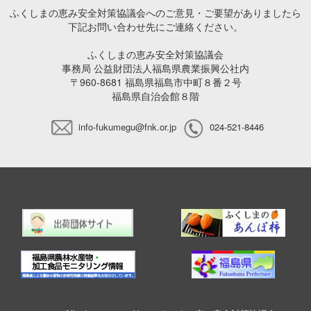
ふくしまの恵み安全対策協議会へのご意見・ご要望がありましたら
下記お問い合わせ先にご連絡ください。
ふくしまの恵み安全対策協議会
事務局 公益財団法人福島県農業振興公社内
〒960-8681 福島県福島市中町８番２号
福島県自治会館８階
info-fukumegu@fnk.or.jp
024-521-8446