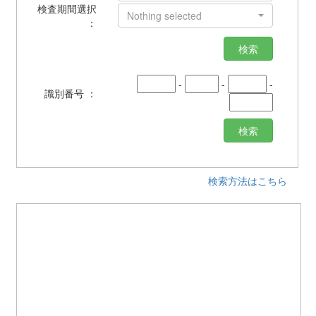
検査期間選択
Nothing selected
：
検索
-
-
-
識別番号 ：
検索方法はこちら